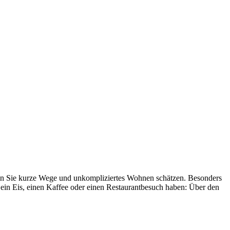
wenn Sie kurze Wege und unkompliziertes Wohnen schätzen. Besonders
f ein Eis, einen Kaffee oder einen Restaurantbesuch haben: Über den