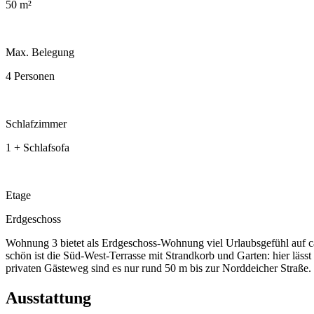
50 m²
Max. Belegung
4 Personen
Schlafzimmer
1 + Schlafsofa
Etage
Erdgeschoss
Wohnung 3 bietet als Erdgeschoss-Wohnung viel Urlaubsgefühl auf ca
schön ist die Süd-West-Terrasse mit Strandkorb und Garten: hier läss
privaten Gästeweg sind es nur rund 50 m bis zur Norddeicher Straße.
Ausstattung