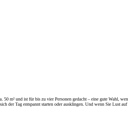
. 50 m² und ist für bis zu vier Personen gedacht – eine gute Wahl, 
t sich der Tag entspannt starten oder ausklingen. Und wenn Sie Lust au