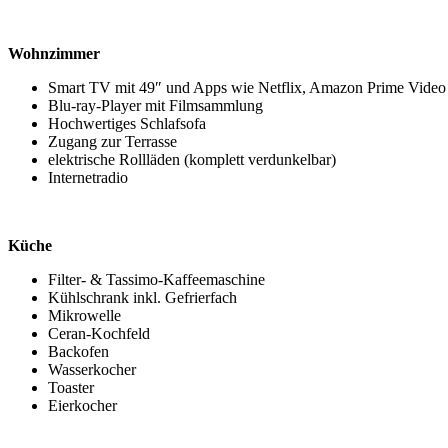
Wohnzimmer
Smart TV mit 49″ und Apps wie Netflix, Amazon Prime Video
Blu-ray-Player mit Filmsammlung
Hochwertiges Schlafsofa
Zugang zur Terrasse
elektrische Rollläden (komplett verdunkelbar)
Internetradio
Küche
Filter- & Tassimo-Kaffeemaschine
Kühlschrank inkl. Gefrierfach
Mikrowelle
Ceran-Kochfeld
Backofen
Wasserkocher
Toaster
Eierkocher