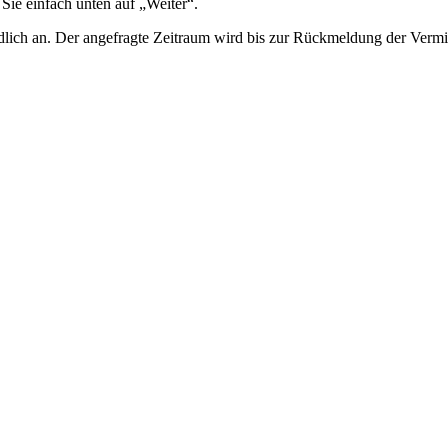
 Sie einfach unten auf „Weiter“.
lich an. Der angefragte Zeitraum wird bis zur Rückmeldung der Vermiet