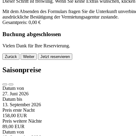
Dieser Schritt ist freiwillig. Wenn Sie keine Extras wünschen, klicken
Mit dem Absenden des Formulars fragen Sie die Unterkunft unverbind
ausdrückliche Bestätigung der Vermietungsagentur zustande.
Gesamtpreis:
0,00 €
Buchung abgeschlossen
Vielen Dank für Ihre Reservierung.
Zurück
Weiter
Jetzt reservieren
Saisonpreise
Datum von
27. Juni 2026
Datum bis
13. September 2026
Preis erste Nacht
158,00 EUR
Preis weitere Nächte
89,00 EUR
Datum von